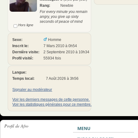
Rang:
Newbie
For every minute you remain
angry, you give up sixty
seconds of peace of mind
Hors ligne
Sexe:
Homme
Inscrit le:
7 Mars 2010 à 0h54
Dernière visite:
2 Septembre 2010 à 10h34
Profil visité:
55934 fois
Langue:
Temps local:
7 Août 2026 à 3h56
Signaler au modérateur
Voir les derniers messages de cette personne.
Voir les statistiques générales pour ce membre.
Profil de Afro
MENU