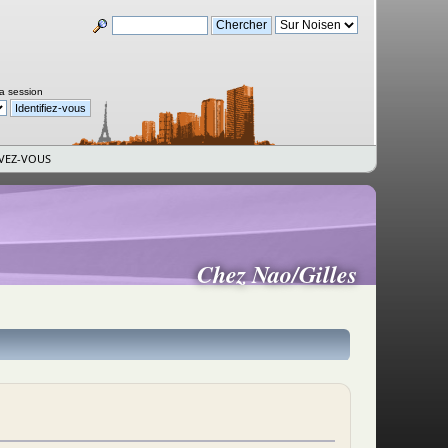
la session
IVEZ-VOUS
Chez Nao/Gilles