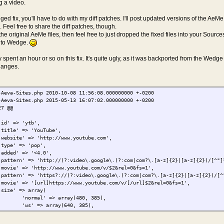
ng a video.
edged fix, you'll have to do with my diff patches. I'll post updated versions of the Ae
. Feel free to share the diff patches, though.
the original AeMe files, then feel free to just dropped the fixed files into your Sources
h to Wedge.
y spent an hour or so on this fix. It's quite ugly, as it was backported from the Wedg
anges.
-Aeva-Sites.php
2010-10-08 11:56:08.000000000 +-0200
-Aeva-Sites.php
2015-05-13 16:07:02.000000000 +-0200
27 @@
'id' => 'ytb',
'title' => 'YouTube',
'website' => 'http://www.youtube.com',
'type' => 'pop',
'added' => '<4.0',
'pattern' => 'http://(?:video\.google\.(?:com|com?\.[a-z]{2}|[a-z]{2})/[^"]
'movie' => 'http://www.youtube.com/v/$2&rel=0&fs=1',
'pattern' => 'https?://(?:video\.google\.(?:com|com?\.[a-z]{2}|[a-z]{2})/[^
'movie' => '[url]https://www.youtube.com/v/[/url]$2&rel=0&fs=1',
'size' => array(
'normal' => array(480, 385),
'ws' => array(640, 385),
),
'ui-height' => 25,