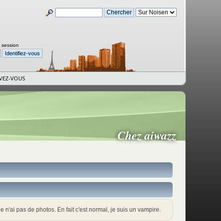
a session
IVEZ-VOUS
Chez aiwazz
e n'ai pas de photos. En fait c'est normal, je suis un vampire.