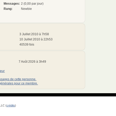
Messages:
2 (0,00 par jour)
Rang:
Newbie
3 Juillet 2010 à 7h58
10 Juillet 2010 à 22h53
40539 fois
7 Août 2026 à 3h49
teur
essages de cette personne.
s générales pour ce membre.
LLC (
crédits
)