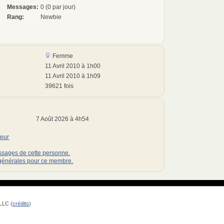
Messages:
0 (0 par jour)
Rang:
Newbie
Femme
11 Avril 2010 à 1h00
11 Avril 2010 à 1h09
39621 fois
7 Août 2026 à 4h54
teur
essages de cette personne.
s générales pour ce membre.
LLC (
crédits
)