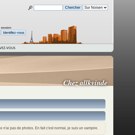
a session
IVEZ-VOUS
Chez allkvinde
e n'ai pas de photos. En fait c'est normal, je suis un vampire.