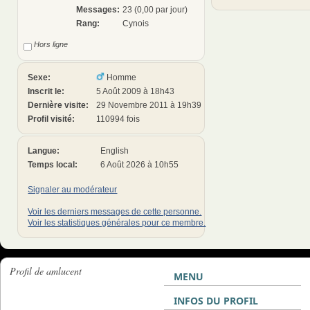
Messages:
23 (0,00 par jour)
Rang:
Cynois
Hors ligne
Sexe:
Homme
Inscrit le:
5 Août 2009 à 18h43
Dernière visite:
29 Novembre 2011 à 19h39
Profil visité:
110994 fois
Langue:
English
Temps local:
6 Août 2026 à 10h55
Signaler au modérateur
Voir les derniers messages de cette personne.
Voir les statistiques générales pour ce membre.
Profil de amlucent
MENU
INFOS DU PROFIL