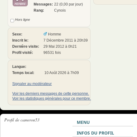
Messages:
22 (0,00 par jour)
Rang:
Cynois
Hors ligne
Sexe:
Homme
Inscrit le:
7 Décembre 2011 à 20h39
Dernière visite:
29 Mai 2012 à 0h21
Profil visité:
96531 fois
Langue:
Temps local:
10 Août 2026 à 7h09
Signaler au modérateur
Voir les derniers messages de cette personne.
Voir les statistiques générales pour ce membre.
Profil de cameron53
MENU
INFOS DU PROFIL