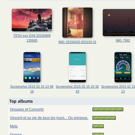
TESV exe DX9 20150809
135600
IMG 7582
IMG 20150420 003150 01
Screenshot 2015 02 15 13 48
Screenshot 2015 02 15 10 32
Screenshot 2015 02 15
16
43
13
Top albums
Groupes et Concerts
Vincent et sa vie de tous les jours... Ou presque.
Metz
Grasse