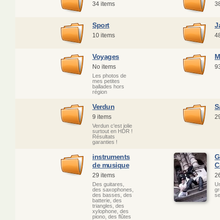
34 items
3
Sport
J
10 items
4
Voyages
M
No items
9
Les photos de
mes petites
ballades hors
région
Verdun
S
9 items
2
Verdun c'est jolie
surtout en HDR !
Résultats
garanties !
instruments
G
de musique
C
29 items
2
Des guitares,
Un
des saxophones,
gr
des basses, des
se
batterie, des
triangles, des
xylophone, des
piono, des flûtes