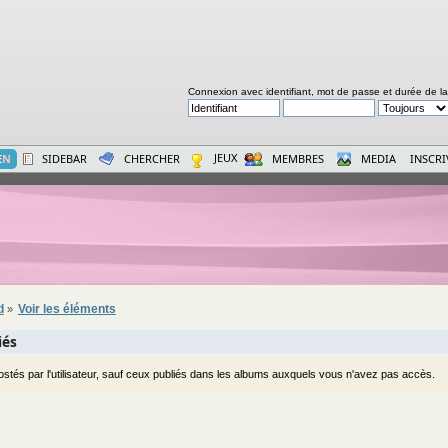
Connexion avec identifiant, mot de passe et durée de l
JEUX
E
N
SIDEBAR
CHERCHER
MEMBRES
MEDIA
INSCR
d
Voir les éléments
»
iés
ostés par l'utilisateur, sauf ceux publiés dans les albums auxquels vous n'avez pas accès.